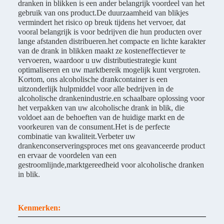
dranken in blikken is een ander belangrijk voordeel van het
gebruik van ons product.De duurzaamheid van blikjes
vermindert het risico op breuk tijdens het vervoer, dat
vooral belangrijk is voor bedrijven die hun producten over
lange afstanden distribueren.het compacte en lichte karakter
van de drank in blikken maakt ze kosteneffectiever te
vervoeren, waardoor u uw distributiestrategie kunt
optimaliseren en uw marktbereik mogelijk kunt vergroten.
Kortom, ons alcoholische drankcontainer is een
uitzonderlijk hulpmiddel voor alle bedrijven in de
alcoholische drankenindustrie.en schaalbare oplossing voor
het verpakken van uw alcoholische drank in blik, die
voldoet aan de behoeften van de huidige markt en de
voorkeuren van de consument.Het is de perfecte
combinatie van kwaliteit.Verbeter uw
drankenconserveringsproces met ons geavanceerde product
en ervaar de voordelen van een
gestroomlijnde,marktgereedheid voor alcoholische dranken
in blik.
Kenmerken: