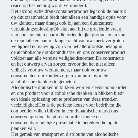
risico op besmetting wordt verminderd.
Het alcoholische drankcontainerproduct legt ook de nadruk
op duurzaamheid.u biedt niet alleen een handige optie voor
uw klanten, maar draagt ook bij aan een duurzamere
verpakkingsoplossingDit sluit aan bij de groeiende vraag
van consumenten naar milieuvriendelijke producten en kan
de reputatie en aantrekkingskracht van uw merk vergroten.
Veiligheid en naleving zijn van het allergrootste belang in
de alcoholische drankenindustrie, en ons conservenproduct
voldoet aan alle vereiste veiligheidsnormen.De constructie
en het ontwerp ervan zorgen ervoor dat het niet alleen
veilig is voor uw werknemers, maar ook voor uw
consumenten om zonder zorgen van hun favoriete
alcoholische drankjes te genieten.
Alcoholische dranken in blikken worden steeds populairder
en ons product voor alcoholische dranken in blikken biedt
een ideale oplossing om te profiteren van deze trend.en
veelzijdigheidHet is de perfecte keuze voor bedrijven die
competitief willen blijven in een dynamische markt.ons
conservenproduct helpt u een professionele en
consumentvriendelijke presentatie te bereiken die op de
planken valt.
Het gemak van transport en distributie van alcoholische