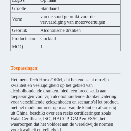
Logo's
Op maat
Grootte
Standaard
van de soort gebruikt voor de
Vorm
vervaardiging van motorvoertuigen
Gebruik
Alcoholische dranken
Productnaam
Cocktail
MOQ
1
Toepassingen:
Het merk Tech Horse/OEM, dat bekend staat om zijn
kwaliteit en veelzijdigheid op het gebied van
alcoholhoudende dranken, biedt een breed scala aan
toepassingen voor zijn alcoholhoudende dranken,catering
voor verschillende gelegenheden en scenario'sHet product,
met het modelnummer op maat van de klant en afkomstig
uit China, beschikt over een reeks certificeringen zoals
Halal Certificate, ISO, HACCP, GMP en FSSC,het
waarborgen dat het voldoet aan de wereldwijde normen
voor kwaliteit en veiligheid.