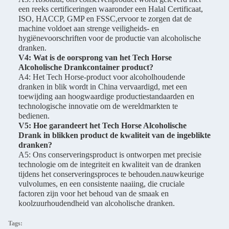
een reeks certificeringen waaronder een Halal Certificaat,
ISO, HACCP, GMP en FSSC,ervoor te zorgen dat de
machine voldoet aan strenge veiligheids- en
hygiënevoorschriften voor de productie van alcoholische
dranken.
V4: Wat is de oorsprong van het Tech Horse
Alcoholische Drankcontainer product?
A4: Het Tech Horse-product voor alcoholhoudende
dranken in blik wordt in China vervaardigd, met een
toewijding aan hoogwaardige productiestandaarden en
technologische innovatie om de wereldmarkten te
bedienen.
V5: Hoe garandeert het Tech Horse Alcoholische
Drank in blikken product de kwaliteit van de ingeblikte
dranken?
A5: Ons conserveringsproduct is ontworpen met precisie
technologie om de integriteit en kwaliteit van de dranken
tijdens het conserveringsproces te behouden.nauwkeurige
vulvolumes, en een consistente naaiing, die cruciale
factoren zijn voor het behoud van de smaak en
koolzuurhoudendheid van alcoholische dranken.
Tags: