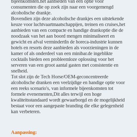
bijeenkomsten.het aanbieden van een optie voor
consumenten die op zoek zijn naar een voorgemengd
alcoholische drankje.
Bovendien zijn deze alcoholische drankjes een uitstekende
keuze voor luchtvaartmaatschappijen, treinen en cruises,het
aanbieden van een compacte en handige drankoptie die de
noodzaak van het aan boord mengen minimaliseert en
gewicht en afval vermindertIn de horeca-industrie kunnen
hotels en resorts deze aanbieden als voorzieningen in de
kamer of als onderdeel van een minibar.de ingeblikte
cocktails bieden een probleemloze oplossing voor het
serveren van een groot aantal gasten met consistentie en
snelheid.
Tot slot zijn de Tech Horse/OEM-geconcentreerde
alcoholische dranken een veelzijdige en handige optie voor
een reeks scenario's, van informele bijeenkomsten tot
formele evenementen,Dit alles terwijl een hoge
kwaliteitsstandaard wordt gewaarborgd en de mogelijkheid
bestaat voor een aangepaste branding die elke gelegenheid
kan verbeteren.
Aanpassing: