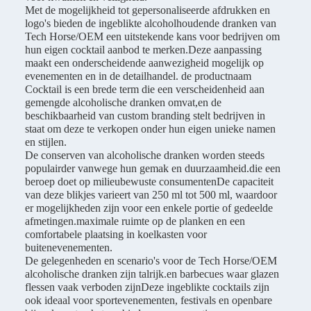
Met de mogelijkheid tot gepersonaliseerde afdrukken en
logo's bieden de ingeblikte alcoholhoudende dranken van
Tech Horse/OEM een uitstekende kans voor bedrijven om
hun eigen cocktail aanbod te merken.Deze aanpassing
maakt een onderscheidende aanwezigheid mogelijk op
evenementen en in de detailhandel. de productnaam
Cocktail is een brede term die een verscheidenheid aan
gemengde alcoholische dranken omvat,en de
beschikbaarheid van custom branding stelt bedrijven in
staat om deze te verkopen onder hun eigen unieke namen
en stijlen.
De conserven van alcoholische dranken worden steeds
populairder vanwege hun gemak en duurzaamheid.die een
beroep doet op milieubewuste consumentenDe capaciteit
van deze blikjes varieert van 250 ml tot 500 ml, waardoor
er mogelijkheden zijn voor een enkele portie of gedeelde
afmetingen.maximale ruimte op de planken en een
comfortabele plaatsing in koelkasten voor
buitenevenementen.
De gelegenheden en scenario's voor de Tech Horse/OEM
alcoholische dranken zijn talrijk.en barbecues waar glazen
flessen vaak verboden zijnDeze ingeblikte cocktails zijn
ook ideaal voor sportevenementen, festivals en openbare