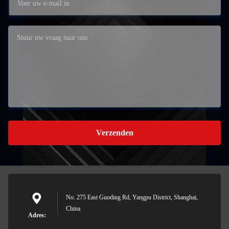
Verzenden
No. 275 East Guoding Rd, Yangpu District, Shanghai,
China
Adres: