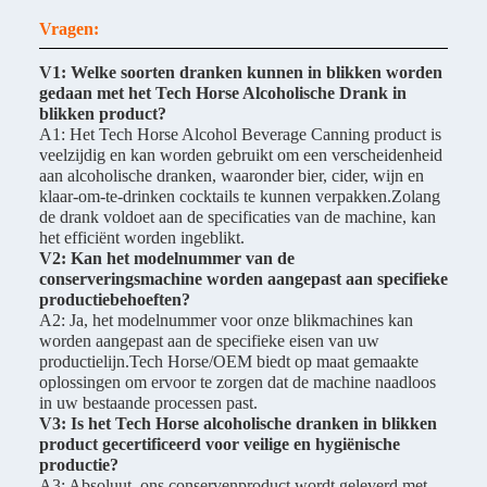
Vragen:
V1: Welke soorten dranken kunnen in blikken worden
gedaan met het Tech Horse Alcoholische Drank in
blikken product?
A1: Het Tech Horse Alcohol Beverage Canning product is
veelzijdig en kan worden gebruikt om een verscheidenheid
aan alcoholische dranken, waaronder bier, cider, wijn en
klaar-om-te-drinken cocktails te kunnen verpakken.Zolang
de drank voldoet aan de specificaties van de machine, kan
het efficiënt worden ingeblikt.
V2: Kan het modelnummer van de
conserveringsmachine worden aangepast aan specifieke
productiebehoeften?
A2: Ja, het modelnummer voor onze blikmachines kan
worden aangepast aan de specifieke eisen van uw
productielijn.Tech Horse/OEM biedt op maat gemaakte
oplossingen om ervoor te zorgen dat de machine naadloos
in uw bestaande processen past.
V3: Is het Tech Horse alcoholische dranken in blikken
product gecertificeerd voor veilige en hygiënische
productie?
A3: Absoluut, ons conservenproduct wordt geleverd met