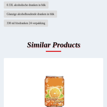
0.33L alcoholische dranken in blik
Glanzige alcoholhoudende dranken in blik
330 ml frisdranken 24 verpakking
Similar Products