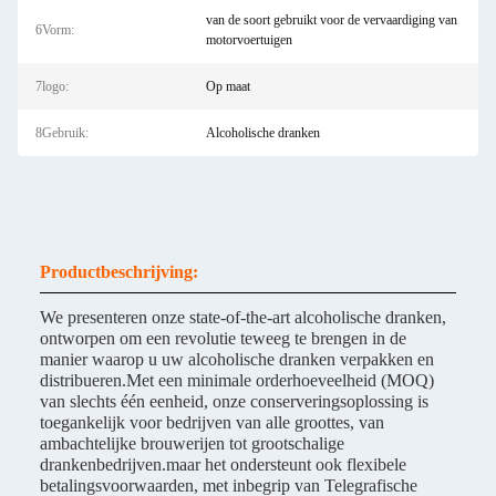
van de soort gebruikt voor de vervaardiging van
6Vorm:
motorvoertuigen
7logo:
Op maat
8Gebruik:
Alcoholische dranken
Productbeschrijving:
We presenteren onze state-of-the-art alcoholische dranken,
ontworpen om een revolutie teweeg te brengen in de
manier waarop u uw alcoholische dranken verpakken en
distribueren.Met een minimale orderhoeveelheid (MOQ)
van slechts één eenheid, onze conserveringsoplossing is
toegankelijk voor bedrijven van alle groottes, van
ambachtelijke brouwerijen tot grootschalige
drankenbedrijven.maar het ondersteunt ook flexibele
betalingsvoorwaarden, met inbegrip van Telegrafische