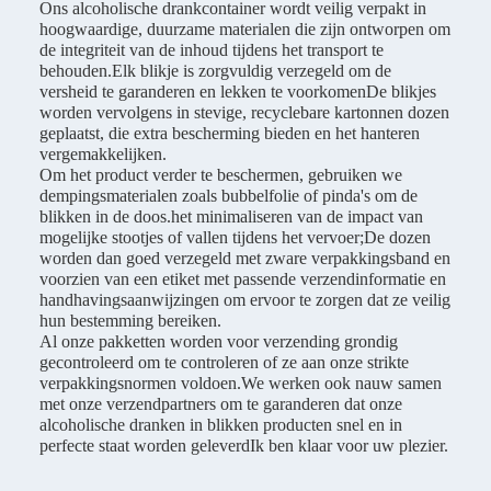
Ons alcoholische drankcontainer wordt veilig verpakt in
hoogwaardige, duurzame materialen die zijn ontworpen om
de integriteit van de inhoud tijdens het transport te
behouden.Elk blikje is zorgvuldig verzegeld om de
versheid te garanderen en lekken te voorkomenDe blikjes
worden vervolgens in stevige, recyclebare kartonnen dozen
geplaatst, die extra bescherming bieden en het hanteren
vergemakkelijken.
Om het product verder te beschermen, gebruiken we
dempingsmaterialen zoals bubbelfolie of pinda's om de
blikken in de doos.het minimaliseren van de impact van
mogelijke stootjes of vallen tijdens het vervoer;De dozen
worden dan goed verzegeld met zware verpakkingsband en
voorzien van een etiket met passende verzendinformatie en
handhavingsaanwijzingen om ervoor te zorgen dat ze veilig
hun bestemming bereiken.
Al onze pakketten worden voor verzending grondig
gecontroleerd om te controleren of ze aan onze strikte
verpakkingsnormen voldoen.We werken ook nauw samen
met onze verzendpartners om te garanderen dat onze
alcoholische dranken in blikken producten snel en in
perfecte staat worden geleverdIk ben klaar voor uw plezier.