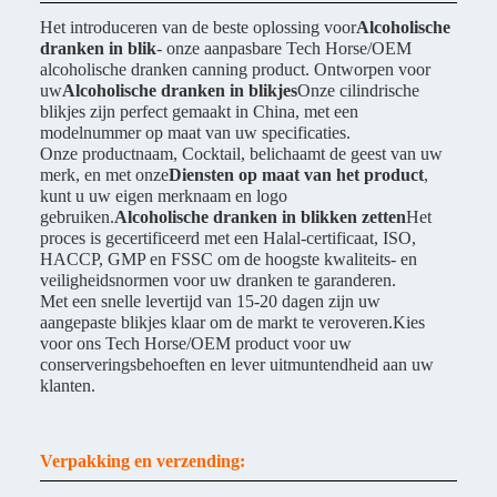
Het introduceren van de beste oplossing voor
Alcoholische
dranken in blik
- onze aanpasbare Tech Horse/OEM
alcoholische dranken canning product. Ontworpen voor
uw
Alcoholische dranken in blikjes
Onze cilindrische
blikjes zijn perfect gemaakt in China, met een
modelnummer op maat van uw specificaties.
Onze productnaam, Cocktail, belichaamt de geest van uw
merk, en met onze
Diensten op maat van het product
,
kunt u uw eigen merknaam en logo
gebruiken.
Alcoholische dranken in blikken zetten
Het
proces is gecertificeerd met een Halal-certificaat, ISO,
HACCP, GMP en FSSC om de hoogste kwaliteits- en
veiligheidsnormen voor uw dranken te garanderen.
Met een snelle levertijd van 15-20 dagen zijn uw
aangepaste blikjes klaar om de markt te veroveren.Kies
voor ons Tech Horse/OEM product voor uw
conserveringsbehoeften en lever uitmuntendheid aan uw
klanten.
Verpakking en verzending: