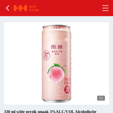
1
/1
330 ml witte perzik smaak 3%ALC/VOL Alcoholische