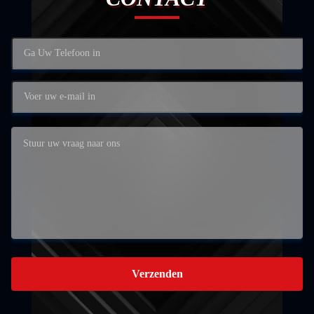
Verzenden