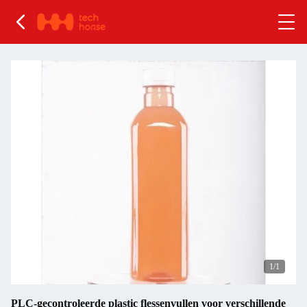
1
/1
PLC-gecontroleerde plastic flessenvullen voor verschillende