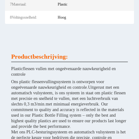
7Materiaal:
Plastic
8Voltingssnelheid:
Hoog
Productbeschrijving:
Plasticflessen vullen met ongeëvenaarde nauwkeurigheid en
controle
Ons plastic flessenvullingssysteem is ontworpen voor
ongeëvenaarde nauwkeurigheid en controle.Uitgerust met een
automatisch vulsysteem, is ons systeem in staat om plastic flessen
met precisie en snelheid te vullen, met een luchtverbruik van
slechts 0,3 m3/min.met minimaal energieverbruik. Our
commitment to quality and accuracy is reflected in the materials
used in our Plastic Bottle Filling system – only the best and
highest quality plastics are used to ensure our products last longer
and provide the best performance.
Met ons PLC-besturingssysteem en automatisch vulsysteem is het
de perfecte keuze voor bedrijven die precisie, controle en