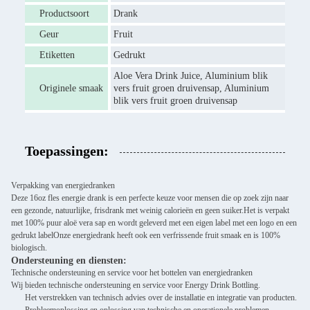
Productsoort
Drank
Geur
Fruit
Etiketten
Gedrukt
Aloe Vera Drink Juice, Aluminium blik
Originele smaak
vers fruit groen druivensap, Aluminium
blik vers fruit groen druivensap
Toepassingen:
Verpakking van energiedranken
Deze 16oz fles energie drank is een perfecte keuze voor mensen die op zoek zijn naar
een gezonde, natuurlijke, frisdrank met weinig calorieën en geen suiker.Het is verpakt
met 100% puur aloë vera sap en wordt geleverd met een eigen label met een logo en een
gedrukt labelOnze energiedrank heeft ook een verfrissende fruit smaak en is 100%
biologisch.
Ondersteuning en diensten:
Technische ondersteuning en service voor het bottelen van energiedranken
Wij bieden technische ondersteuning en service voor Energy Drink Bottling.
Het verstrekken van technisch advies over de installatie en integratie van producten.