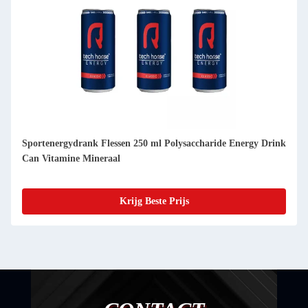
Sportenergydrank Flessen 250 ml Polysaccharide Energy Drink
Can Vitamine Mineraal
Krijg Beste Prijs