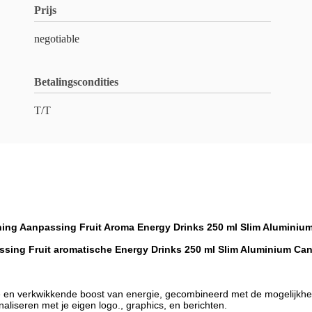
Prijs
negotiable
Betalingscondities
T/T
ing Aanpassing Fruit Aroma Energy Drinks 250 ml Slim Aluminiu
sing Fruit aromatische Energy Drinks 250 ml Slim Aluminium Can
de en verkwikkende boost van energie, gecombineerd met de mogelijkh
naliseren met je eigen logo., graphics, en berichten.