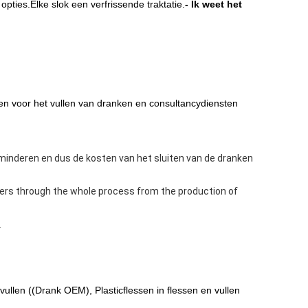
pties.Elke slok een verfrissende traktatie.
- Ik weet het
ten voor het vullen van dranken en consultancydiensten
erminderen en dus de kosten van het sluiten van de dranken
mers through the whole process from the production of
.
 vullen ((Drank OEM), Plasticflessen in flessen en vullen