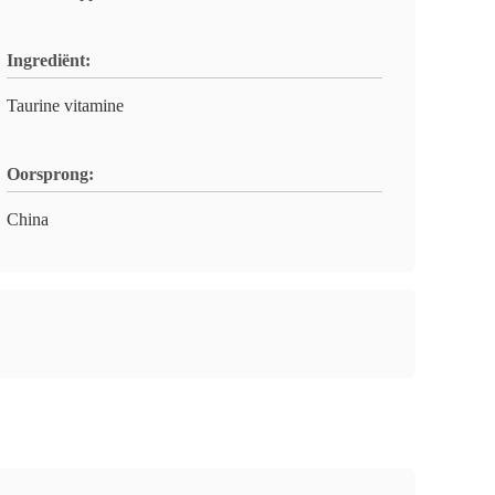
Ingrediënt:
Taurine vitamine
Oorsprong:
China