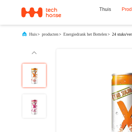
Thuis
Prod
Huis
>
producten
>
Energiedrank het Bottelen
>
24 stuks/ve