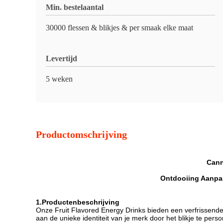
Min. bestelaantal
30000 flessen & blikjes & per smaak elke maat
Levertijd
5 weken
Productomschrijving
Cann
Ontdooiing Aanpas
1.Productenbeschrijving
Onze Fruit Flavored Energy Drinks bieden een verfrissen
aan de unieke identiteit van je merk door het blikje te perso