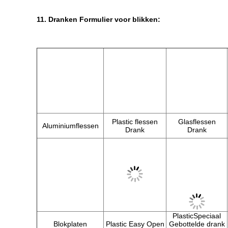
11. Dranken
Formulier voor blikken:
Plastic flessen
Glasflessen
Aluminiumflessen
Drank
Drank
Plastic
Speciaal
Blokplaten
Plastic Easy Open
Gebottelde drank