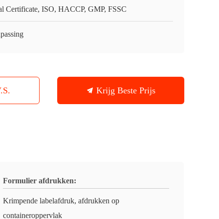
al Certificate, ISO, HACCP, GMP, FSSC
passing
.S.
Krijg Beste Prijs
Formulier afdrukken:
Krimpende labelafdruk, afdrukken op
containeroppervlak