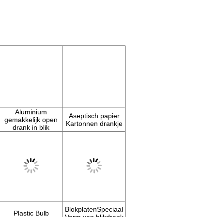
Aluminium
Aseptisch papier
gemakkelijk open
Kartonnen drankje
drank in blik
Blokplaten
Speciaal
Plastic Bulb