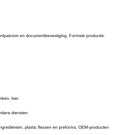
rintpatroon en documentbevestiging, Formele productie.
ken, bier.
ndere diensten.
ngrediënten, plastic flessen en preforms, OEM-producten