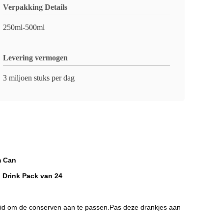
Verpakking Details
250ml-500ml
Levering vermogen
3 miljoen stuks per dag
m Can
 Drink Pack van 24
eid om de conserven aan te passen.Pas deze drankjes aan