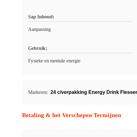
Sap Inhoud:
Aanpassing
Gebruik:
Fysieke en mentale energie
Markeren:
24 c/verpakking Energy Drink Flesse
Betaling & het Verschepen Termijnen