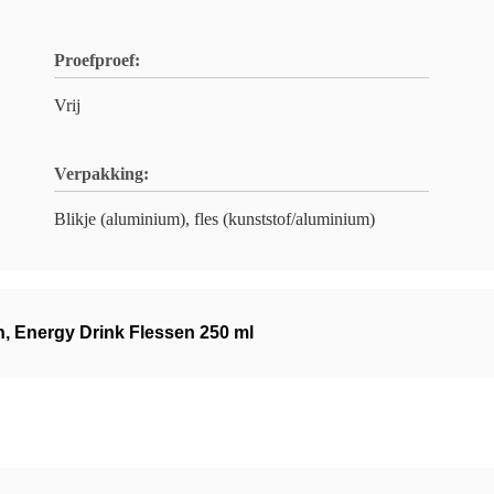
Proefproef:
Vrij
Verpakking:
Blikje (aluminium), fles (kunststof/aluminium)
n
,
Energy Drink Flessen 250 ml