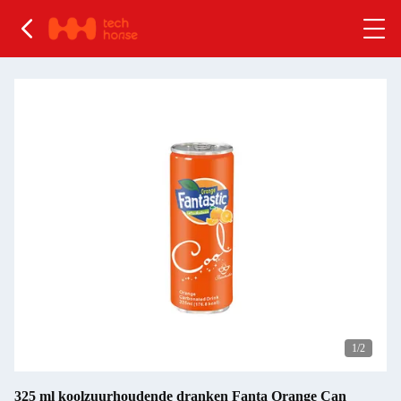
1
/2
325 ml koolzuurhoudende dranken Fanta Orange Can