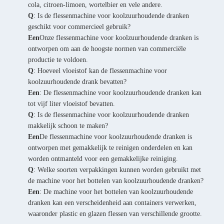
cola, citroen-limoen, wortelbier en vele andere.
Q
: Is de flessenmachine voor koolzuurhoudende dranken
geschikt voor commercieel gebruik?
Een
Onze flessenmachine voor koolzuurhoudende dranken is
ontworpen om aan de hoogste normen van commerciële
productie te voldoen.
Q
: Hoeveel vloeistof kan de flessenmachine voor
koolzuurhoudende drank bevatten?
Een
: De flessenmachine voor koolzuurhoudende dranken kan
tot vijf liter vloeistof bevatten.
Q
: Is de flessenmachine voor koolzuurhoudende dranken
makkelijk schoon te maken?
Een
De flessenmachine voor koolzuurhoudende dranken is
ontworpen met gemakkelijk te reinigen onderdelen en kan
worden ontmanteld voor een gemakkelijke reiniging.
Q
: Welke soorten verpakkingen kunnen worden gebruikt met
de machine voor het bottelen van koolzuurhoudende dranken?
Een
: De machine voor het bottelen van koolzuurhoudende
dranken kan een verscheidenheid aan containers verwerken,
waaronder plastic en glazen flessen van verschillende grootte.