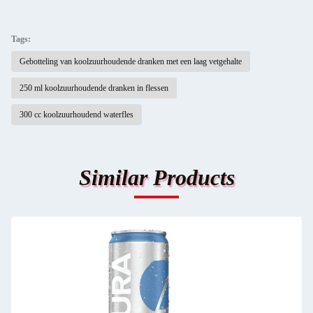
Tags:
Gebotteling van koolzuurhoudende dranken met een laag vetgehalte
250 ml koolzuurhoudende dranken in flessen
300 cc koolzuurhoudend waterfles
Similar Products