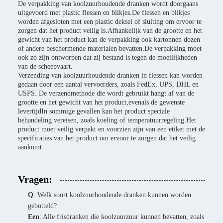
De verpakking van koolzuurhoudende dranken wordt doorgaans
uitgevoerd met plastic flessen en blikjes.De flessen en blikjes
worden afgesloten met een plastic deksel of sluiting om ervoor te
zorgen dat het product veilig is.Afhankelijk van de grootte en het
gewicht van het product kan de verpakking ook kartonnen dozen
of andere beschermende materialen bevatten.De verpakking moet
ook zo zijn ontworpen dat zij bestand is tegen de moeilijkheden
van de scheepvaart.
Verzending van koolzuurhoudende dranken in flessen kan worden
gedaan door een aantal vervoerders, zoals FedEx, UPS, DHL en
USPS. De verzendmethode die wordt gebruikt hangt af van de
grootte en het gewicht van het product,evenals de gewenste
levertijdIn sommige gevallen kan het product speciale
behandeling vereisen, zoals koeling of temperatuurregeling.Het
product moet veilig verpakt en voorzien zijn van een etiket met de
specificaties van het product om ervoor te zorgen dat het veilig
aankomt..
Vragen:
Q
: Welk soort koolzuurhoudende dranken kunnen worden
gebotteld?
Een
: Alle frisdranken die koolzuurzuur kunnen bevatten, zoals