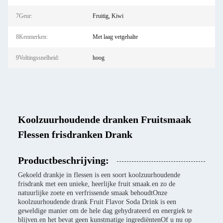
7Geur:
Fruitig, Kiwi
8Kenmerken:
Met laag vetgehalte
9Voltingssnelheid:
hoog
Koolzuurhoudende dranken Fruitsmaak
Flessen frisdranken Drank
Productbeschrijving:
Gekoeld drankje in flessen is een soort koolzuurhoudende
frisdrank met een unieke, heerlijke fruit smaak.en zo de
natuurlijke zoete en verfrissende smaak behoudtOnze
koolzuurhoudende drank Fruit Flavor Soda Drink is een
geweldige manier om de hele dag gehydrateerd en energiek te
blijven.en het bevat geen kunstmatige ingrediëntenOf u nu op