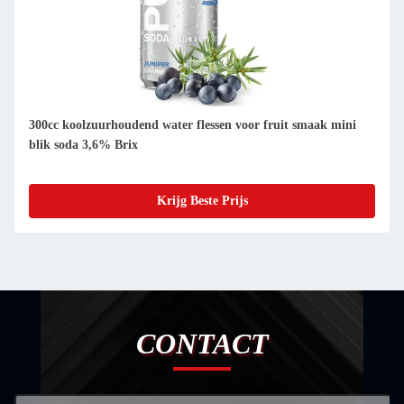
300cc koolzuurhoudend water flessen voor fruit smaak mini
blik soda 3,6% Brix
Krijg Beste Prijs
CONTACT