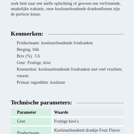
zoek bent naar een snelle opluchting of gewoon een verfrissende,
smakelijke traktatie, onze koolzuurhoudende drankenflessen zijn
de perfecte keuze.
Kenmerken:
Productnaam: koolzuurhoudende frisdranken
Berging: blik
Brix (%): 3.6
Geur: Fruitige, kiwi
Kenmerken: koolzuurhoudende frisdranken met veel vruchten,
vetarm
Primair ingrediënt: koolzuur
Technische parameters:
Parameter
Waarde
Geur
Fruitige kiwi's
Koolzuurhoudend drankje Fruit Flavor
Productnaam